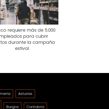
co requiere más de 5.000
mpleados para cubrir
tos durante la campaña
estival.
lmería
Asturias
Burgos
Cantabria