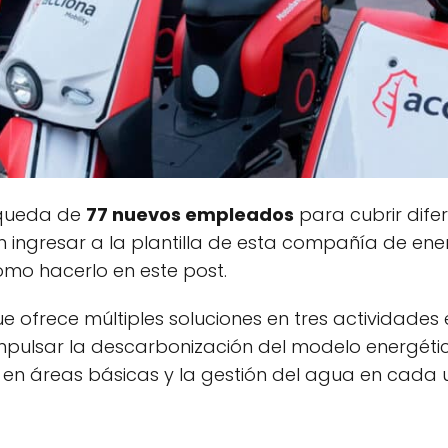
squeda de
77 nuevos empleados
para cubrir dife
n ingresar a la plantilla de esta compañía de en
ómo hacerlo en este post.
 ofrece múltiples soluciones en tres actividades 
mpulsar la descarbonización del modelo energétic
s en áreas básicas y la gestión del agua en cada 