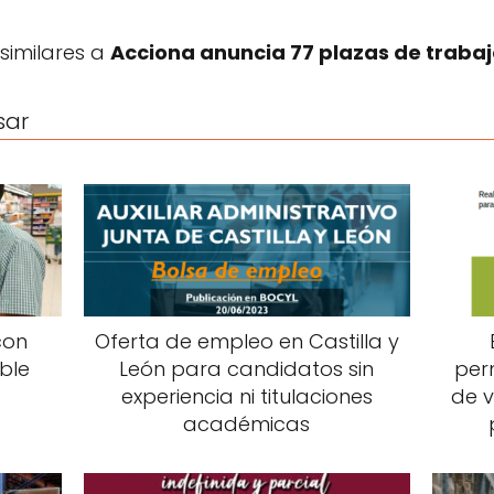
 similares a
Acciona anuncia 77 plazas de traba
sar
con
Oferta de empleo en Castilla y
ble
León para candidatos sin
per
experiencia ni titulaciones
de 
académicas