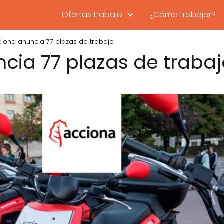
Ofertas trabajo
¿Cómo trabajar?
iona anuncia 77 plazas de trabajo
cia 77 plazas de traba