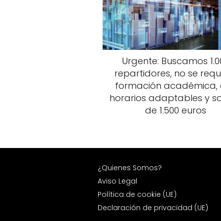
Urgente: Buscamos 1.0
repartidores, no se requ
formación académica,
horarios adaptables y sa
de 1.500 euros
¿Quienes Somos?
Aviso Legal
Política de cookie (UE)
Declaración de privacidad (UE)