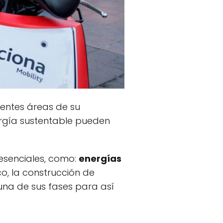
rentes áreas de su
ergía sustentable pueden
esenciales, como:
energías
o, la construcción de
una de sus fases para así