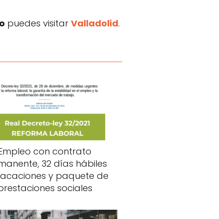
jo
puedes visitar
Valladolid
.
Empleo con contrato
manente, 32 días hábiles
vacaciones y paquete de
prestaciones sociales