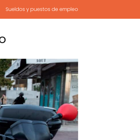
Sueldos y puestos de empleo
jo