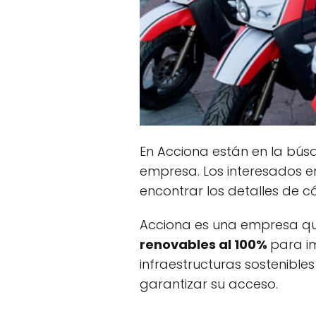
En Acciona están en la bú
empresa. Los interesados e
encontrar los detalles de c
Acciona es una empresa que
renovables al 100%
para i
infraestructuras sostenible
garantizar su acceso.