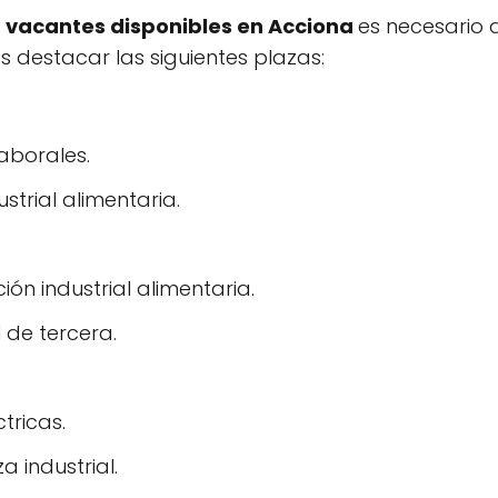
s
vacantes disponibles en Acciona
es necesario q
s destacar las siguientes plazas:
aborales.
strial alimentaria.
n industrial alimentaria.
 de tercera.
tricas.
 industrial.