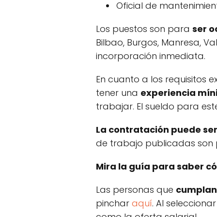
Oficial de mantenimient
Los puestos son para
ser o
Bilbao, Burgos, Manresa, Va
incorporación inmediata.
En cuanto a los requisitos 
tener una
experiencia mín
trabajar. El sueldo para est
La contratación puede ser
de trabajo publicadas son 
Mira la guía para saber 
Las personas que
cumplan 
pinchar
aquí
. Al selecciona
como la oferta salarial.