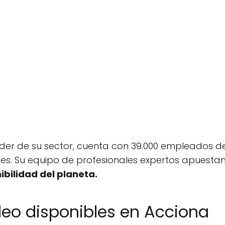
íder de su sector, cuenta con 39.000 empleados d
ses. Su equipo de profesionales expertos apuestan
ibilidad del planeta.
eo disponibles en Acciona