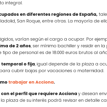
o integral.
cupados en diferentes regiones de España,
tale
lladolid, San Roque, entre otras. La mayoría de ell
exigidos, varían según el cargo a ocupar. Por ejem
ima de 2 años
, ser mínimo bachiller y residir en 
e tipo de personal es de 18.000 euros brutos al año
 temporal o fija
, igual depende de la plaza a oc
para cubrir bajas por vacaciones o maternidad.
cómo
trabajar en Acciona
.
con el perfil que requiere Acciona
y desean env
r la plaza de su interés podrá revisar en detalle ca