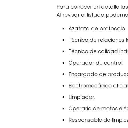
Para conocer en detalle la
Al revisar el listado podemo
Azafata de protocolo.
Técnico de relaciones l
Técnico de calidad indu
Operador de control.
Encargado de producció
Electromecánico oficial
Limpiador.
Operario de motos eléc
Responsable de limpieza