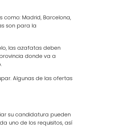
s como: Madrid, Barcelona,
as son para la
plo, las azafatas deben
la provincia donde va a
.
upar. Algunas de las ofertas
iar su candidatura pueden
da uno de los requisitos, así