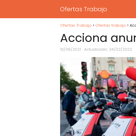
Ofertas Trabajo
Ofertas Trabajo
Ofertas trabajo
Acc
Acciona anun
10/06/2021
· Actualizado: 24/02/2022