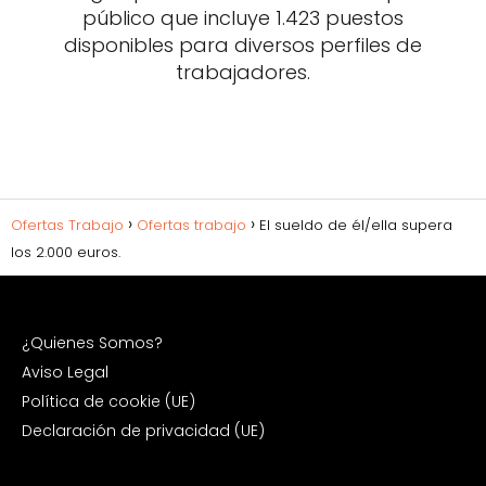
público que incluye 1.423 puestos
disponibles para diversos perfiles de
trabajadores.
Ofertas Trabajo
Ofertas trabajo
El sueldo de él/ella supera
los 2.000 euros.
¿Quienes Somos?
Aviso Legal
Política de cookie (UE)
Declaración de privacidad (UE)