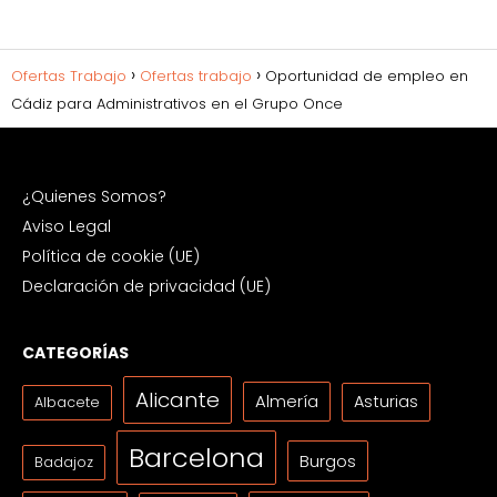
Ofertas Trabajo
Ofertas trabajo
Oportunidad de empleo en
Cádiz para Administrativos en el Grupo Once
¿Quienes Somos?
Aviso Legal
Política de cookie (UE)
Declaración de privacidad (UE)
CATEGORÍAS
Alicante
Almería
Asturias
Albacete
Barcelona
Burgos
Badajoz