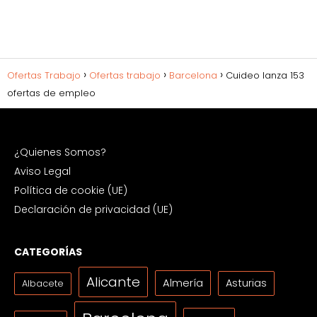
Ofertas Trabajo
Ofertas trabajo
Barcelona
Cuideo lanza 153
ofertas de empleo
¿Quienes Somos?
Aviso Legal
Política de cookie (UE)
Declaración de privacidad (UE)
CATEGORÍAS
Alicante
Almería
Asturias
Albacete