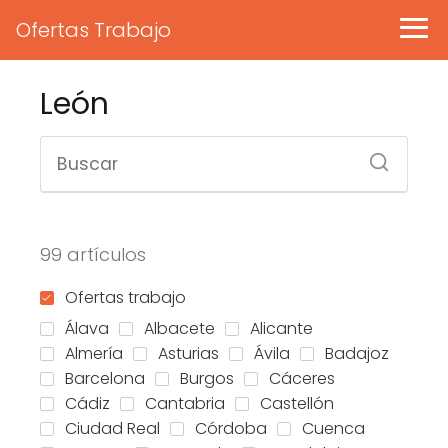
Ofertas Trabajo
León
99 artículos
Ofertas trabajo
Álava
Albacete
Alicante
Almería
Asturias
Ávila
Badajoz
Barcelona
Burgos
Cáceres
Cádiz
Cantabria
Castellón
Ciudad Real
Córdoba
Cuenca