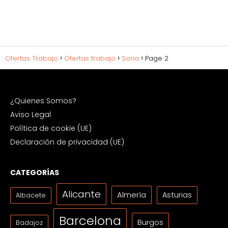
Ofertas Trabajo
Ofertas trabajo
Soria
Page 2
¿Quienes Somos?
Aviso Legal
Política de cookie (UE)
Declaración de privacidad (UE)
CATEGORÍAS
Alicante
Almería
Asturias
Albacete
Barcelona
Burgos
Badajoz