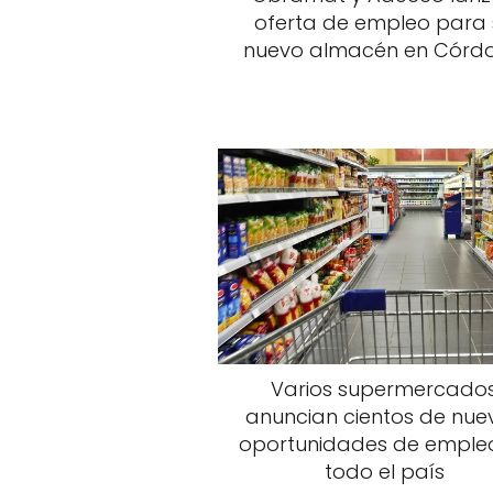
oferta de empleo para 
nuevo almacén en Córd
Varios supermercado
anuncian cientos de nue
oportunidades de emple
todo el país