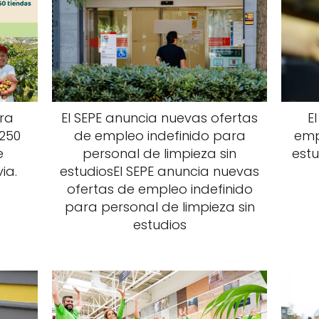
ra
El SEPE anuncia nuevas ofertas
E
.250
de empleo indefinido para
emp
e
personal de limpieza sin
estu
ia.
estudiosEl SEPE anuncia nuevas
ofertas de empleo indefinido
para personal de limpieza sin
estudios