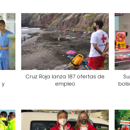
Cruz Roja lanza 187 ofertas de
Su
 y
empleo
bols