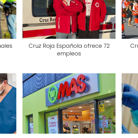
nales
Cruz Roja Española ofrece 72
Cr
empleos