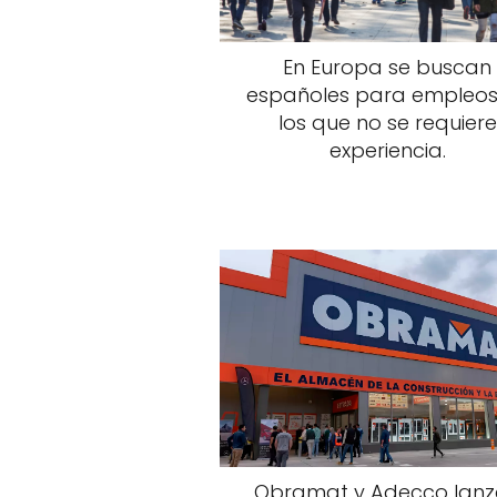
En Europa se buscan
españoles para empleos
los que no se requiere
experiencia.
Obramat y Adecco lan