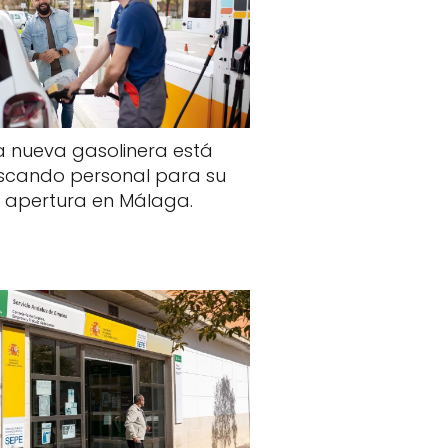
a nueva gasolinera está
scando personal para su
apertura en Málaga.