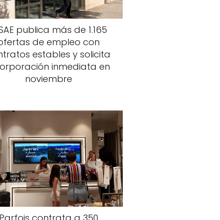
 SAE publica más de 1.165
ofertas de empleo con
tratos estables y solicita
corporación inmediata en
noviembre
Parfois contrata a 350