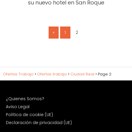
su nuevo hotel en San Roque
«
1
2
Ofertas Trabajo
Ofertas trabajo
Ciudad Real
Page 2
¿Quienes Somos?
Aviso Legal
Política de cookie (UE)
Declaración de privacidad (UE)